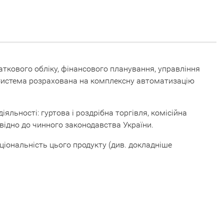
ткового обліку, фінансового планування, управління
. Система розрахована на комплексну автоматизацію
льності: гуртова і роздрібна торгівля, комісійна
овідно до чинного законодавства України.
ціональність цього продукту (див. докладніше