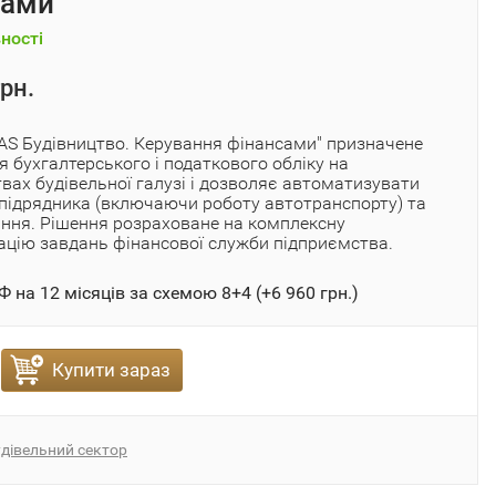
сами
ності
рн.
AS Будівництво. Керування фінансами" призначене
я бухгалтерського і податкового обліку на
вах будівельної галузі і дозволяє автоматизувати
 підрядника (включаючи роботу автотранспорту) та
ння. Рішення розраховане на комплексну
цію завдань фінансової служби підприємства.
 на 12 місяців за схемою 8+4 (+
6 960 грн.
)
Купити зараз
дівельний сектор