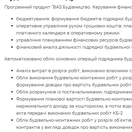
Програмний продукт "BAS Будівництво. Керування фінанса
бюджетування: формування бюджетів підрядної будів
оперативне управління рухом грошових коштів: пла
платіжного календаря в оперативному режимі
управління плануванням фінансових ресурсів будіве
фінансовий аналіз діяльності підрядної будівельної 
Автоматизовано облік основних операцій підрядника буд
Аналіз витрат в розрізі робіт, виконаних власними 
Облік виконання будівельно-монтажних робіт у розріз
формування довідки про вартість будівельних робіт
Облік розрахунків із постачальниками, підрядниками
Формування планової вартості будівельно-монтажних
маржинального доходу за кошторисом, а потім відо
акта передачі виконаних будівельних робіт КБ-2
Облік будівельно-монтажних робіт у розрізі об'єкт
контрактів у вигляді довідок про вартість виконан