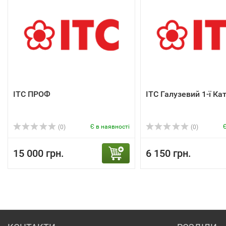
ІТС ПРОФ
ІТС Галузевий 1-ї Кат
Є в наявності
Є
(0)
(0)
15 000 грн.
6 150 грн.