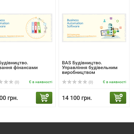
Будівництво.
BAS Будівництво.
вання фінансами
Управління будівельним
виробництвом
Є в наявності
Є в наявності
(0)
(0)
00 грн.
14 100 грн.