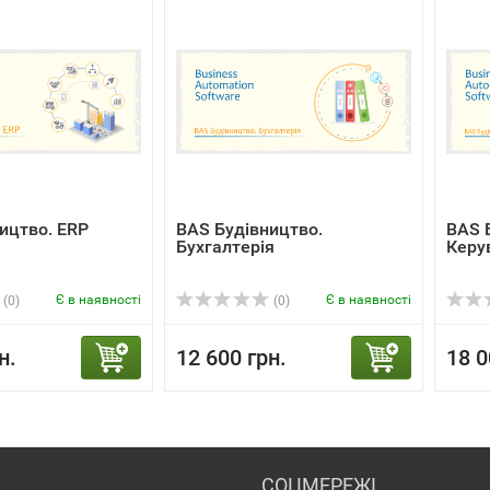
ицтво. ERP
BAS Будівництво.
BAS 
Бухгалтерія
Керу
Є в наявності
Є в наявності
(0)
(0)
н.
12 600 грн.
18 0
СОЦМЕРЕЖІ