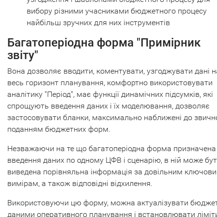
вибору різними учасниками бюджетного процесу
найбільш зручних для них інструментів
Багатоперіодна форма "Примірник
звіту"
Вона дозволяє вводити, коментувати, узгоджувати дані н
весь горизонт планування, комфортно використовувати
аналітику "Період", має функції динамічних підсумків, які
спрощують введення даних і їх моделювання, дозволяє
застосовувати бланки, максимально наближені до звичн
поданням бюджетних форм.
Незважаючи на те що багатоперіодна форма призначена
введення даних по одному ЦФВ і сценарію, в ній може бу
виведена порівняльна інформація за довільним ключов
вимірам, а також відповідні відхилення.
Використовуючи цю форму, можна актуалізувати бюдже
даними оперативного планування і встановлювати ліміт