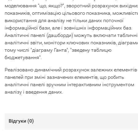
моделювання "що, якщо?", зворотний розрахунок вихідни
показників, оптимізацію цільового показника, можливіст
використання для аналізу не тільки даних поточної
інформаційної бази, але і зовнішніх інформаційних баз.
Аналітичні панелі (дашборди) можуть включати табличні
аналітичні звіти, монітори ключових показників, діаграми
тому числі "діаграму Ганта", "зведену таблицю
бюджетування".
Реалізовано динамічний розрахунок залежних елементів
панелей при зміні зазначених елементів, що робить
аналітичні панелі зручним інтерактивним інструментом
аналізу і введення даних.
Відгуки (
0
)