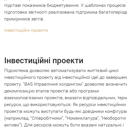
підставі показників бюджетування. У шаблонах процесів
підготовки звітності реалізована підтримка багатоперіо
примірників звітів.
Інвестиційні проекти
Інвестиційні проекти
Підсистема дозволяє автоматизувати життєвий цикл
інвестиційного проекту від інвестиційної ідеї до заверше
проекту. "BAS Управління холдингом" дозволяє визначит
декомпозицію етапів проектів або програми
взаємопов'язаних проектів, вказати відповідальних, терм
ресурси, що використовуються. Як ресурси інвестиційних
проектів можуть виступати будь-які довідники конфігурац
(наприклад, "Співробітники", "Номенклатура", "Необоротні
активи"). Для ресурсів можуть бути вказані натуральні і