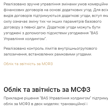
Реалізовано зручне управління змінами умов комерційни
фінансових договорів на основі додаткових угод. Для всі
видів договорів підтримуються додаткові угоди, вступ як
силу означає зміну тих чи інших параметрів базового
договору з певної дати. Додаткові угоди можуть бути
узгоджені з допомогою підсистеми узгодження "BAS
Управління холдингом".
Реалізовано контроль лімітів внутрішньогрупового
запозичення, встановлених рамковими угодами.
Облік та звітність за МСФЗ
Облік та звітність за МСФЗ
Прикладне рішення "BAS Управління холдингом" підтрим
облік за МСФЗ в двох моделях: транзакційної і