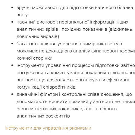
зручні можливості для підготовки наочного бланка
звіту
наочний висновок порівняльної інформації інших
аналітичних зрізів і похідних показників (відхилень,
довільних виразів)
багатосторінкове уявлення примірника звіту з
можливістю докладного аналізу фінансової інформа
кожної сторінки
інструменти управління процесом підготовки звітнос
погодження та коментування показників фінансової
звітності, що дозволяють організувати ефективні
комунікації співробітників
динамічні фільтри і контрольні співвідношення, що
допомагають виявити помилки у звітності не тільки
рівні синтетичних показників, але і на рівні їх
аналітичних розкриттів
Інструменти для управління ризиками