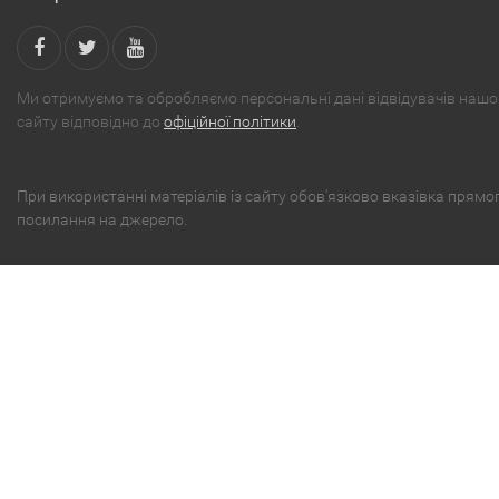
Ми отримуємо та обробляємо персональні дані відвідувачів нашо
сайту відповідно до
офіційної політики
.
При використанні матеріалів із сайту обов'язково вказівка ​​прямо
посилання на джерело.