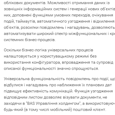
облікових документів. Можливості отримання даних із
зовнішніх інформаційних систем і генерації нових об'єктів
них, доповнені функціями умовних переходів, очікування
подій, таймаутів, автоматичного узгодження і відхилення
об'єктів, розсилки повідомлень і нагадувань, дозволяють
автоматизувати широкий спектр міжфункціональних і кр
системних бізнес-процесів.
Оскільки бізнес-логіка універсальних процесів
налаштовується у користувацькому режимі без
використання конфігуратора, впровадження та супровід
описаної функціональності значно спрощуються.
Універсальна функціональність повідомлень про події, щ
відбулися і нагадувань про наближення їх планових дат
підвищує ефективність комунікацій. Функція узгодження
відповідним листом дозволяє візувати документи, не
заходячи в "BAS Управління холдингом", а використовую
будь-який (в тому числі мобільний) поштовий клієнт.