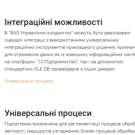
Інтеграційні можливості
В "BAS Управління холдингом" можуть бути реалізовані
сценарії інтеграції з використанням універсальних
інтеграційних інструментів прикладного рішення, признач
для отримання даних як із зовнішніх інформаційних сист
на платформі "1С:Підприємство", так і за допомогою
стандартних OLE DB провайдерів з інших джерел.
Універсальні процеси
Універсальні процеси
Підсистема призначена для регламентації процесів обро
звітності, маршрутів узгодження, бізнес-процесів обробк