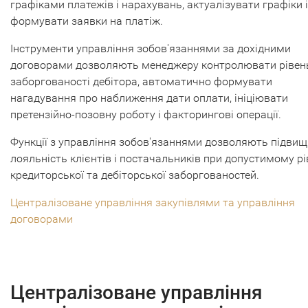
графіками платежів і нарахувань, актуалізувати графіки і
формувати заявки на платіж.
Інструменти управління зобов'язаннями за дохідними
договорами дозволяють менеджеру контролювати рівен
заборгованості дебітора, автоматично формувати
нагадування про наближення дати оплати, ініціювати
претензійно-позовну роботу і факторингові операції.
Функції з управління зобов'язаннями дозволяють підви
лояльність клієнтів і постачальників при допустимому рі
кредиторської та дебіторської заборгованостей.
Централізоване управління закупівлями та управління
договорами
Централізоване управління