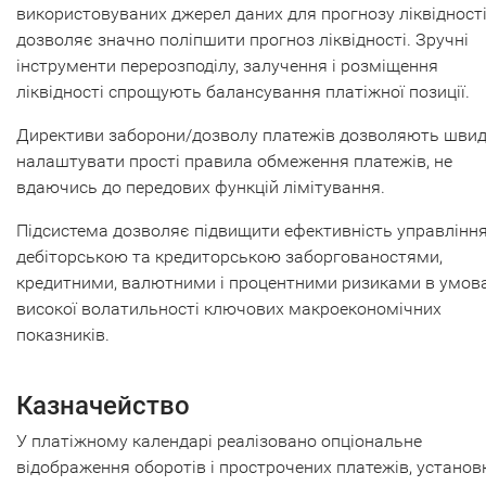
використовуваних джерел даних для прогнозу ліквідності
дозволяє значно поліпшити прогноз ліквідності. Зручні
інструменти перерозподілу, залучення і розміщення
ліквідності спрощують балансування платіжної позиції.
Директиви заборони/дозволу платежів дозволяють шви
налаштувати прості правила обмеження платежів, не
вдаючись до передових функцій лімітування.
Підсистема дозволяє підвищити ефективність управлінн
дебіторською та кредиторською заборгованостями,
кредитними, валютними і процентними ризиками в умов
високої волатильності ключових макроекономічних
показників.
Казначейство
У платіжному календарі реалізовано опціональне
відображення оборотів і прострочених платежів, установ