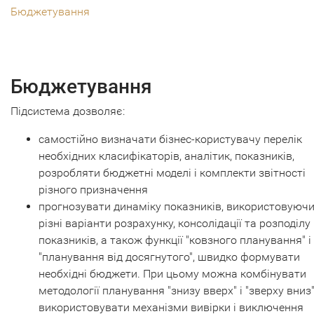
Бюджетування
Бюджетування
Підсистема дозволяє:
самостійно визначати бізнес-користувачу перелік
необхідних класифікаторів, аналітик, показників,
розробляти бюджетні моделі і комплекти звітності
різного призначення
прогнозувати динаміку показників, використовуюч
різні варіанти розрахунку, консолідації та розподілу
показників, а також функції "ковзного планування" і
"планування від досягнутого", швидко формувати
необхідні бюджети. При цьому можна комбінувати
методології планування "знизу вверх" і "зверху вниз"
використовувати механізми вивірки і виключення