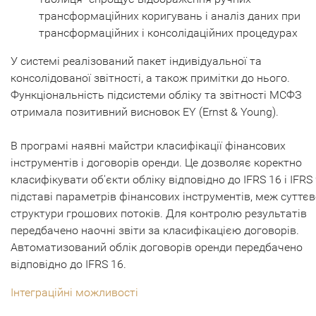
трансформаційних коригувань і аналіз даних при
трансформаційних і консолідаційних процедурах
У системі реалізований пакет індивідуальної та
консолідованої звітності, а також примітки до нього.
Функціональність підсистеми обліку та звітності МСФЗ
отримала позитивний висновок EY (Ernst & Young).
В програмі наявні майстри класифікації фінансових
інструментів і договорів оренди. Це дозволяє коректно
класифікувати об'єкти обліку відповідно до IFRS 16 і IFRS
підставі параметрів фінансових інструментів, меж суттєв
структури грошових потоків. Для контролю результатів
передбачено наочні звіти за класифікацією договорів.
Автоматизований облік договорів оренди передбачено
відповідно до IFRS 16.
Інтеграційні можливості