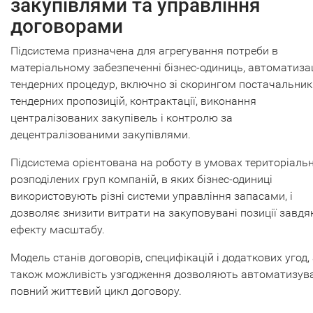
закупівлями та управління
договорами
Підсистема призначена для агрегування потреби в
матеріальному забезпеченні бізнес-одиниць, автоматизац
тендерних процедур, включно зі скорингом постачальникі
тендерних пропозицій, контрактації, виконання
централізованих закупівель і контролю за
децентралізованими закупівлями.
Підсистема орієнтована на роботу в умовах територіальн
розподілених груп компаній, в яких бізнес-одиниці
використовують різні системи управління запасами, і
дозволяє знизити витрати на закуповувані позиції завдя
ефекту масштабу.
Модель станів договорів, специфікацій і додаткових угод,
також можливість узгодження дозволяють автоматизув
повний життєвий цикл договору.