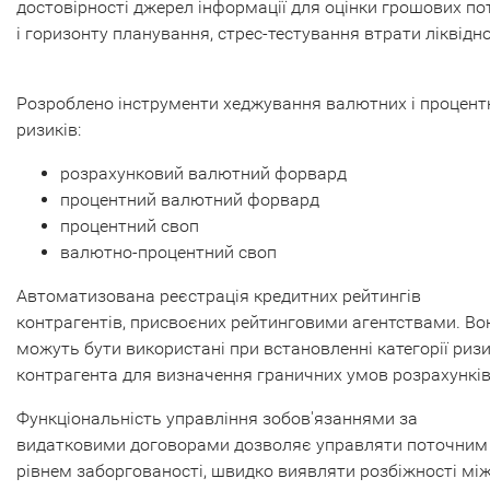
достовірності джерел інформації для оцінки грошових по
і горизонту планування, стрес-тестування втрати ліквідно
Розроблено інструменти хеджування валютних і процент
ризиків:
розрахунковий валютний форвард
процентний валютний форвард
процентний своп
валютно-процентний своп
Автоматизована реєстрація кредитних рейтингів
контрагентів, присвоєних рейтинговими агентствами. Во
можуть бути використані при встановленні категорії риз
контрагента для визначення граничних умов розрахунків
Функціональність управління зобов'язаннями за
видатковими договорами дозволяє управляти поточним
рівнем заборгованості, швидко виявляти розбіжності мі