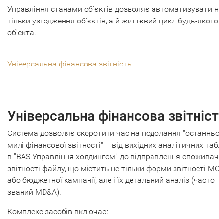
Управління станами об'єктів дозволяє автоматизувати н
тільки узгодження об'єктів, а й життєвий цикл будь-якого
об'єкта.
Універсальна фінансова звітність
Універсальна фінансова звітніс
Система дозволяє скоротити час на подолання "останньо
милі фінансової звітності" – від вихідних аналітичних та
в "BAS Управління холдингом" до відправлення спожива
звітності файлу, що містить не тільки форми звітності М
або бюджетної кампанії, але і їх детальний аналіз (часто
званий MD&A).
Комплекс засобів включає: