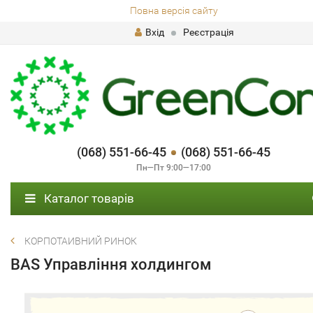
Повна версія сайту
Вхід
Реєстрація
(068) 551-66-45
(068) 551-66-45
Пн—Пт 9:00—17:00
Каталог товарів
КОРПОТАИВНИЙ РИНОК
BAS Управління холдингом