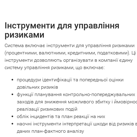
Інструменти для управління
ризиками
Система включає інструменти для управління ризиками
(процентними, валютними, кредитними, податковими). Ці
інструменти дозволяють організувати в компанії єдину
систему управління ризиками, що включає:
процедури ідентифікації та попередньої оцінки
довільних ризиків
функції планування контрольно-попереджувальних
заходів для зниження можливого збитку і ймовірнос
реалізації ризикових подій
облік інцидентів та план реакції на них
наочні інструменти інтерпретації шкоди від ризиків 
даних план-фактного аналізу