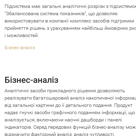
Підсистема має загальні аналітичні розрізи з підсистем
"Збалансована система показників", що дозволяє
використовувати в компанії комплекс засобів підтримки
прийняття рішень з урахуванням найбільш ймовірних ри
і можливостей.
Бізнес-аналіз
Бізнес-аналіз
Аналітичні засоби прикладного рішення дозволяють
реалізувати багатошаровий аналіз накопиченої інформац
від загальної картини до її детального подання. Продукт
надає гнучкі засоби графічного поданням інформації, що
аналізується, включаючи наочні дашборди і панелі
індикаторів. Серед передових функцій бізнес-аналізу мо
відзначити факторний аналіз, аналіз чутливості,